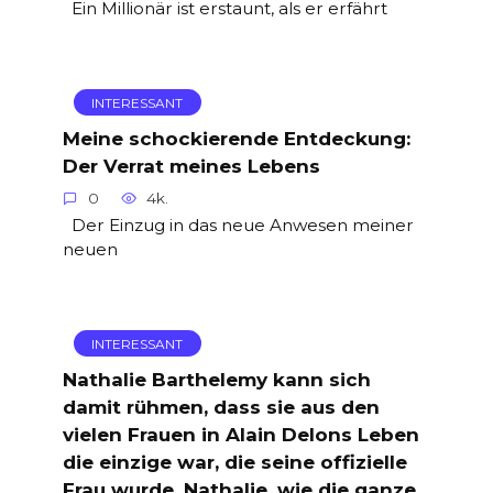
Ein Millionär ist erstaunt, als er erfährt
INTERESSANT
Meine schockierende Entdeckung:
Der Verrat meines Lebens
0
4k.
Der Einzug in das neue Anwesen meiner
neuen
INTERESSANT
Nathalie Barthelemy kann sich
damit rühmen, dass sie aus den
vielen Frauen in Alain Delons Leben
die einzige war, die seine offizielle
Frau wurde. Nathalie, wie die ganze