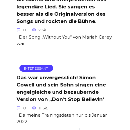
legendäre Lied. Sie sangen es
besser als die Originalversion des
Songs und rockten die Bühne.
0
7.5k.
Der Song „Without You“ von Mariah Carey
war
INTERESSANT
Das war unvergesslich! Simon
Cowell und sein Sohn singen eine
engelgleiche und bezaubernde
Version von „Don’t Stop Believin’
0
11.6k.
Da meine Trainingsdaten nur bis Januar
2022