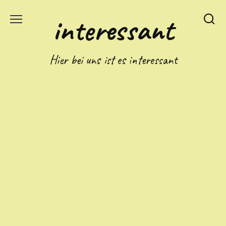
Skip
interessant
to
content
Hier bei uns ist es interessant