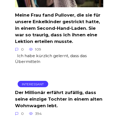
Meine Frau fand Pullover, die sie für
unsere Enkelkinder gestrickt hatte,
in einem Second-Hand-Laden. Sie
war so traurig, dass ich ihnen eine
Lektion erteilen musste.
0
109
Ich habe kürzlich gelernt, dass das
Übermitteln
INTERESSANT
Der Millionär erfährt zufällig, dass
seine einzige Tochter in einem alten
Wohnwagen lebt.
0
394