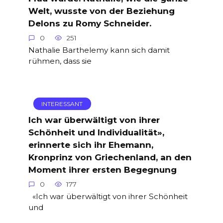
Welt, wusste von der Beziehung
Delons zu Romy Schneider.
0
251
Nathalie Barthelemy kann sich damit
rühmen, dass sie
INTERESSANT
Ich war überwältigt von ihrer
Schönheit und Individualität»,
erinnerte sich ihr Ehemann,
Kronprinz von Griechenland, an den
Moment ihrer ersten Begegnung
0
177
«Ich war überwältigt von ihrer Schönheit
und