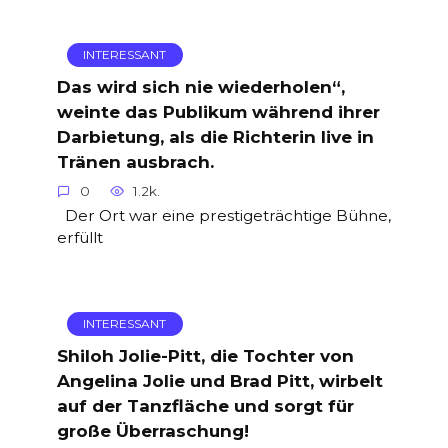
INTERESSANT
Das wird sich nie wiederholen“,
weinte das Publikum während ihrer
Darbietung, als die Richterin live in
Tränen ausbrach.
0
1.2k.
Der Ort war eine prestigeträchtige Bühne,
erfüllt
INTERESSANT
Shiloh Jolie-Pitt, die Tochter von
Angelina Jolie und Brad Pitt, wirbelt
auf der Tanzfläche und sorgt für
große Überraschung!