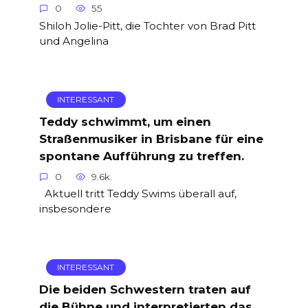
0
55
Shiloh Jolie-Pitt, die Tochter von Brad Pitt
und Angelina
INTERESSANT
Teddy schwimmt, um einen
Straßenmusiker in Brisbane für eine
spontane Aufführung zu treffen.
0
9.6k.
Aktuell tritt Teddy Swims überall auf,
insbesondere
INTERESSANT
Die beiden Schwestern traten auf
die Bühne und interpretierten das