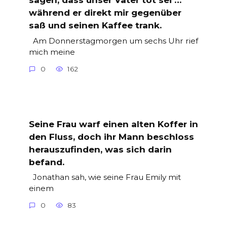
sagen, dass unser Vater tot sei …
während er direkt mir gegenüber
saß und seinen Kaffee trank.
Am Donnerstagmorgen um sechs Uhr rief
mich meine
0
162
Seine Frau warf einen alten Koffer in
den Fluss, doch ihr Mann beschloss
herauszufinden, was sich darin
befand.
Jonathan sah, wie seine Frau Emily mit
einem
0
83