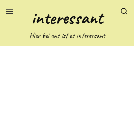
Skip
interessant
to
content
Hier bei uns ist es interessant