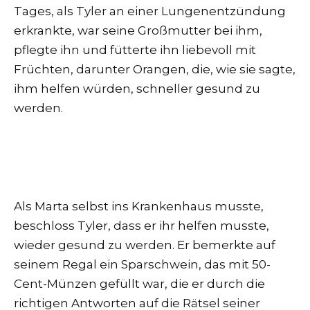
Tages, als Tyler an einer Lungenentzündung
erkrankte, war seine Großmutter bei ihm,
pflegte ihn und fütterte ihn liebevoll mit
Früchten, darunter Orangen, die, wie sie sagte,
ihm helfen würden, schneller gesund zu
werden.
Als Marta selbst ins Krankenhaus musste,
beschloss Tyler, dass er ihr helfen musste,
wieder gesund zu werden. Er bemerkte auf
seinem Regal ein Sparschwein, das mit 50-
Cent-Münzen gefüllt war, die er durch die
richtigen Antworten auf die Rätsel seiner