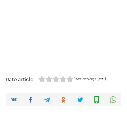
Rate article
( No ratings yet )