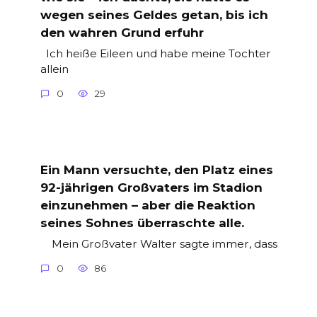
wegen seines Geldes getan, bis ich
den wahren Grund erfuhr
Ich heiße Eileen und habe meine Tochter
allein
0
29
Ein Mann versuchte, den Platz eines
92-jährigen Großvaters im Stadion
einzunehmen – aber die Reaktion
seines Sohnes überraschte alle.
Mein Großvater Walter sagte immer, dass
0
86