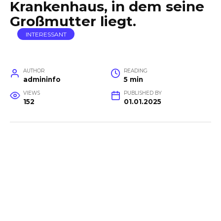
Krankenhaus, in dem seine
Großmutter liegt.
INTERESSANT
AUTHOR
READING
admininfo
5 min
VIEWS
PUBLISHED BY
152
01.01.2025