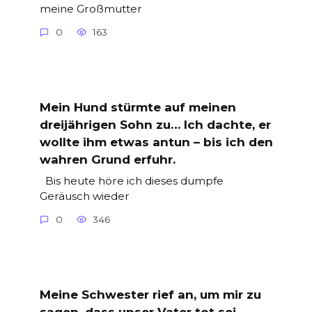
meine Großmutter
0
163
Mein Hund stürmte auf meinen
dreijährigen Sohn zu… Ich dachte, er
wollte ihm etwas antun – bis ich den
wahren Grund erfuhr.
Bis heute höre ich dieses dumpfe
Geräusch wieder
0
346
Meine Schwester rief an, um mir zu