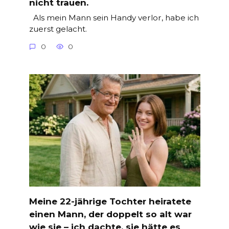
nicht trauen.
Als mein Mann sein Handy verlor, habe ich
zuerst gelacht.
0
0
Meine 22-jährige Tochter heiratete
einen Mann, der doppelt so alt war
wie sie – ich dachte, sie hätte es