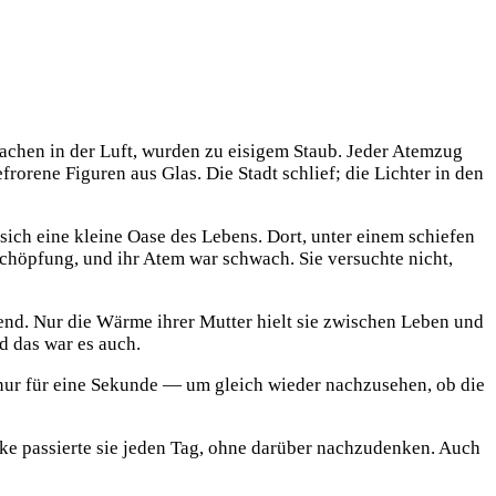
brachen in der Luft, wurden zu eisigem Staub. Jeder Atemzug
orene Figuren aus Glas. Die Stadt schlief; die Lichter in den
ich eine kleine Oase des Lebens. Dort, unter einem schiefen
rschöpfung, und ihr Atem war schwach. Sie versuchte nicht,
end. Nur die Wärme ihrer Mutter hielt sie zwischen Leben und
nd das war es auch.
 nur für eine Sekunde — um gleich wieder nachzusehen, ob die
cke passierte sie jeden Tag, ohne darüber nachzudenken. Auch