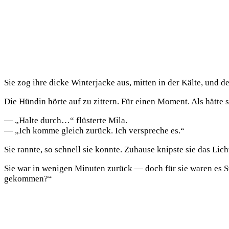
Sie zog ihre dicke Winterjacke aus, mitten in der Kälte, und 
Die Hündin hörte auf zu zittern. Für einen Moment. Als hätte 
— „Halte durch…“ flüsterte Mila.
— „Ich komme gleich zurück. Ich verspreche es.“
Sie rannte, so schnell sie konnte. Zuhause knipste sie das Li
Sie war in wenigen Minuten zurück — doch für sie waren es St
gekommen?“