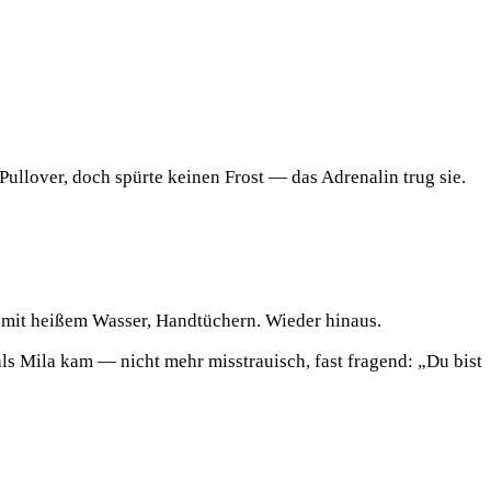
Pullover, doch spürte keinen Frost — das Adrenalin trug sie.
os mit heißem Wasser, Handtüchern. Wieder hinaus.
ls Mila kam — nicht mehr misstrauisch, fast fragend: „Du bist