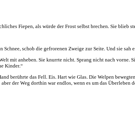
hliches Fiepen, als würde der Frost selbst brechen. Sie blieb st
 Schnee, schob die gefrorenen Zweige zur Seite. Und sie sah e
lt mit anheben. Sie knurrte nicht. Sprang nicht nach vorne. Si
ne Kinder.“
 Hand berührte das Fell. Eis. Hart wie Glas. Die Welpen bewegt
t, aber der Weg dorthin war endlos, wenn es um das Überleben d