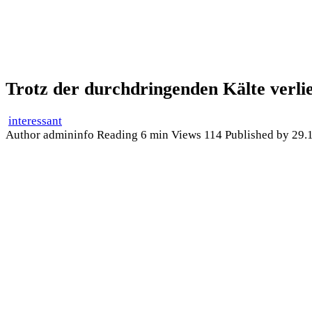
Trotz der durchdringenden Kälte verließ
interessant
Author
admininfo
Reading
6 min
Views
114
Published by
29.