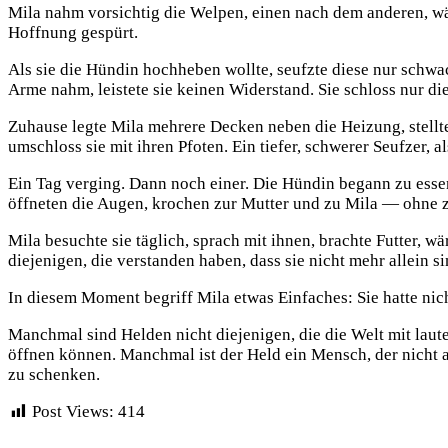
Mila nahm vorsichtig die Welpen, einen nach dem anderen, wärmt
Hoffnung gespürt.
Als sie die Hündin hochheben wollte, seufzte diese nur schwac
Arme nahm, leistete sie keinen Widerstand. Sie schloss nur di
Zuhause legte Mila mehrere Decken neben die Heizung, stellte 
umschloss sie mit ihren Pfoten. Ein tiefer, schwerer Seufzer, 
Ein Tag verging. Dann noch einer. Die Hündin begann zu essen
öffneten die Augen, krochen zur Mutter und zu Mila — ohne zu u
Mila besuchte sie täglich, sprach mit ihnen, brachte Futter,
diejenigen, die verstanden haben, dass sie nicht mehr allein si
In diesem Moment begriff Mila etwas Einfaches: Sie hatte nic
Manchmal sind Helden nicht diejenigen, die die Welt mit laute
öffnen können. Manchmal ist der Held ein Mensch, der nicht a
zu schenken.
Post Views:
414