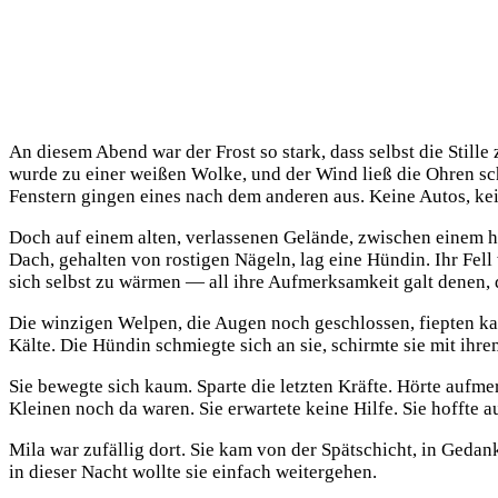
An diesem Abend war der Frost so stark, dass selbst die Still
wurde zu einer weißen Wolke, und der Wind ließ die Ohren schm
Fenstern gingen eines nach dem anderen aus. Keine Autos, kei
Doch auf einem alten, verlassenen Gelände, zwischen einem h
Dach, gehalten von rostigen Nägeln, lag eine Hündin. Ihr Fell
sich selbst zu wärmen — all ihre Aufmerksamkeit galt denen, 
Die winzigen Welpen, die Augen noch geschlossen, fiepten ka
Kälte. Die Hündin schmiegte sich an sie, schirmte sie mit ihre
Sie bewegte sich kaum. Sparte die letzten Kräfte. Hörte auf
Kleinen noch da waren. Sie erwartete keine Hilfe. Sie hoffte au
Mila war zufällig dort. Sie kam von der Spätschicht, in Geda
in dieser Nacht wollte sie einfach weitergehen.