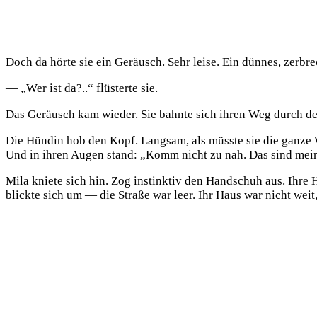
Doch da hörte sie ein Geräusch. Sehr leise. Ein dünnes, zerbrec
— „Wer ist da?..“ flüsterte sie.
Das Geräusch kam wieder. Sie bahnte sich ihren Weg durch den
Die Hündin hob den Kopf. Langsam, als müsste sie die ganze We
Und in ihren Augen stand: „Komm nicht zu nah. Das sind mei
Mila kniete sich hin. Zog instinktiv den Handschuh aus. Ihre
blickte sich um — die Straße war leer. Ihr Haus war nicht wei