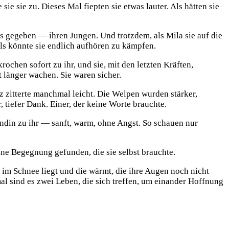
e sie zu. Dieses Mal fiepten sie etwas lauter. Als hätten sie
les gegeben — ihren Jungen. Und trotzdem, als Mila sie auf die
Als könnte sie endlich aufhören zu kämpfen.
chen sofort zu ihr, und sie, mit den letzten Kräften,
t länger wachen. Sie waren sicher.
 zitterte manchmal leicht. Die Welpen wurden stärker,
, tiefer Dank. Einer, der keine Worte brauchte.
ündin zu ihr — sanft, warm, ohne Angst. So schauen nur
ine Begegnung gefunden, die sie selbst brauchte.
e im Schnee liegt und die wärmt, die ihre Augen noch nicht
al sind es zwei Leben, die sich treffen, um einander Hoffnung