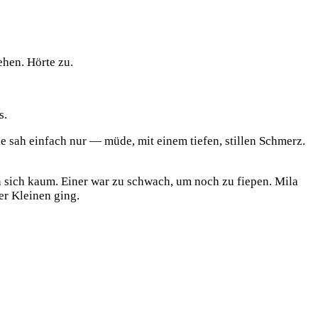
ehen. Hörte zu.
s.
e sah einfach nur — müde, mit einem tiefen, stillen Schmerz.
en sich kaum. Einer war zu schwach, um noch zu fiepen. Mila
er Kleinen ging.