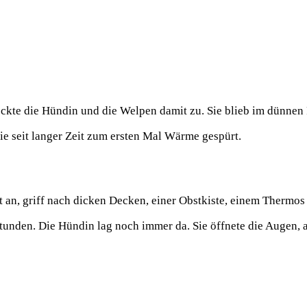
deckte die Hündin und die Welpen damit zu. Sie blieb im dünnen 
sie seit langer Zeit zum ersten Mal Wärme gespürt.
cht an, griff nach dicken Decken, einer Obstkiste, einem Therm
unden. Die Hündin lag noch immer da. Sie öffnete die Augen, a