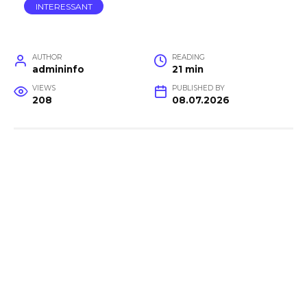
INTERESSANT
AUTHOR
READING
admininfo
21 min
VIEWS
PUBLISHED BY
208
08.07.2026