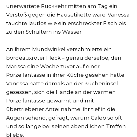
unerwartete Rückkehr mitten am Tag ein
Verstoß gegen die Hausetikette wäre. Vanessa
tauchte lautlos wie ein erschreckter Fisch bis
zu den Schultern ins Wasser.
An ihrem Mundwinkel verschmierte ein
bordeauxroter Fleck – genau derselbe, den
Marissa eine Woche zuvor auf einer
Porzellantasse in ihrer Küche gesehen hatte.
Vanessa hatte damals an der Kücheninsel
gesessen, sich die Hände an der warmen
Porzellantasse gewärmt und mit
übertriebener Anteilnahme, ihr tief in die
Augen sehend, gefragt, warum Caleb so oft
und so lange bei seinen abendlichen Treffen
bliebe.