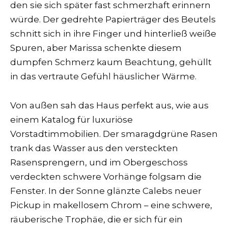
den sie sich später fast schmerzhaft erinnern
würde. Der gedrehte Papierträger des Beutels
schnitt sich in ihre Finger und hinterließ weiße
Spuren, aber Marissa schenkte diesem
dumpfen Schmerz kaum Beachtung, gehüllt
in das vertraute Gefühl häuslicher Wärme.
Von außen sah das Haus perfekt aus, wie aus
einem Katalog für luxuriöse
Vorstadtimmobilien. Der smaragdgrüne Rasen
trank das Wasser aus den versteckten
Rasensprengern, und im Obergeschoss
verdeckten schwere Vorhänge folgsam die
Fenster. In der Sonne glänzte Calebs neuer
Pickup in makellosem Chrom – eine schwere,
räuberische Trophäe, die er sich für ein