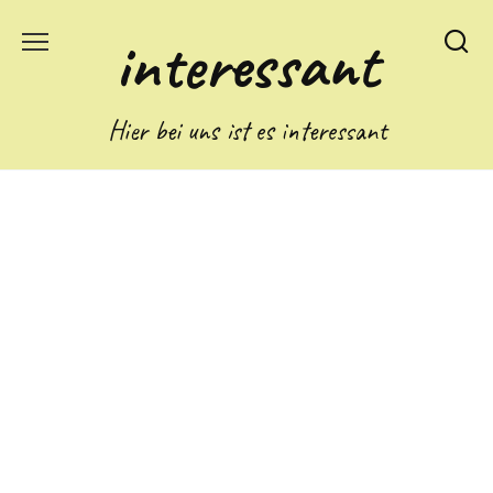
Skip
interessant
to
content
Hier bei uns ist es interessant