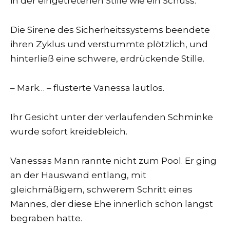
in der eingetretenen Stille wie ein Schuss.
Die Sirene des Sicherheitssystems beendete
ihren Zyklus und verstummte plötzlich, und
hinterließ eine schwere, erdrückende Stille.
– Mark… – flüsterte Vanessa lautlos.
Ihr Gesicht unter der verlaufenden Schminke
wurde sofort kreidebleich.
Vanessas Mann rannte nicht zum Pool. Er ging
an der Hauswand entlang, mit
gleichmäßigem, schwerem Schritt eines
Mannes, der diese Ehe innerlich schon längst
begraben hatte.