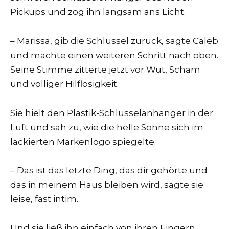
Pickups und zog ihn langsam ans Licht.
– Marissa, gib die Schlüssel zurück, sagte Caleb
und machte einen weiteren Schritt nach oben.
Seine Stimme zitterte jetzt vor Wut, Scham
und völliger Hilflosigkeit.
Sie hielt den Plastik-Schlüsselanhänger in der
Luft und sah zu, wie die helle Sonne sich im
lackierten Markenlogo spiegelte.
– Das ist das letzte Ding, das dir gehörte und
das in meinem Haus bleiben wird, sagte sie
leise, fast intim.
Und sie ließ ihn einfach von ihren Fingern