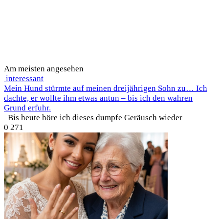
Am meisten angesehen
interessant
Mein Hund stürmte auf meinen dreijährigen Sohn zu… Ich
dachte, er wollte ihm etwas antun – bis ich den wahren
Grund erfuhr.
Bis heute höre ich dieses dumpfe Geräusch wieder
0
271