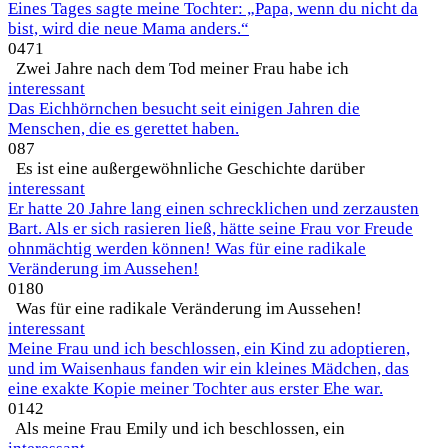
Eines Tages sagte meine Tochter: „Papa, wenn du nicht da
bist, wird die neue Mama anders.“
0
471
Zwei Jahre nach dem Tod meiner Frau habe ich
interessant
Das Eichhörnchen besucht seit einigen Jahren die
Menschen, die es gerettet haben.
0
87
Es ist eine außergewöhnliche Geschichte darüber
interessant
Er hatte 20 Jahre lang einen schrecklichen und zerzausten
Bart. Als er sich rasieren ließ, hätte seine Frau vor Freude
ohnmächtig werden können! Was für eine radikale
Veränderung im Aussehen!
0
180
Was für eine radikale Veränderung im Aussehen!
interessant
Meine Frau und ich beschlossen, ein Kind zu adoptieren,
und im Waisenhaus fanden wir ein kleines Mädchen, das
eine exakte Kopie meiner Tochter aus erster Ehe war.
0
142
Als meine Frau Emily und ich beschlossen, ein