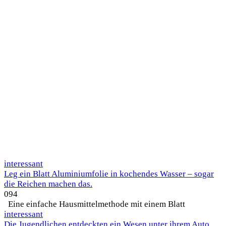
interessant
Leg ein Blatt Aluminiumfolie in kochendes Wasser – sogar
die Reichen machen das.
0
94
Eine einfache Hausmittelmethode mit einem Blatt
interessant
Die Jugendlichen entdeckten ein Wesen unter ihrem Auto,