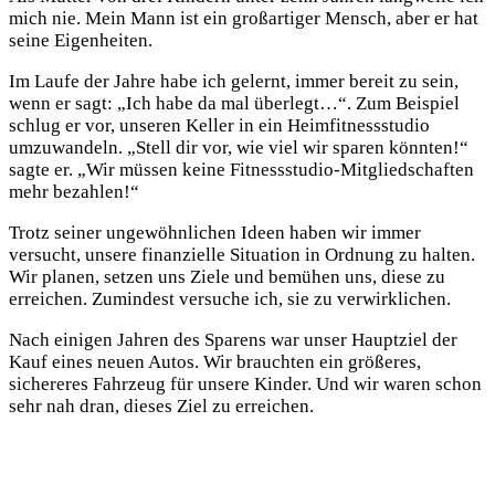
mich nie. Mein Mann ist ein großartiger Mensch, aber er hat
seine Eigenheiten.
Im Laufe der Jahre habe ich gelernt, immer bereit zu sein,
wenn er sagt: „Ich habe da mal überlegt…“. Zum Beispiel
schlug er vor, unseren Keller in ein Heimfitnessstudio
umzuwandeln. „Stell dir vor, wie viel wir sparen könnten!“
sagte er. „Wir müssen keine Fitnessstudio-Mitgliedschaften
mehr bezahlen!“
Trotz seiner ungewöhnlichen Ideen haben wir immer
versucht, unsere finanzielle Situation in Ordnung zu halten.
Wir planen, setzen uns Ziele und bemühen uns, diese zu
erreichen. Zumindest versuche ich, sie zu verwirklichen.
Nach einigen Jahren des Sparens war unser Hauptziel der
Kauf eines neuen Autos. Wir brauchten ein größeres,
sichereres Fahrzeug für unsere Kinder. Und wir waren schon
sehr nah dran, dieses Ziel zu erreichen.