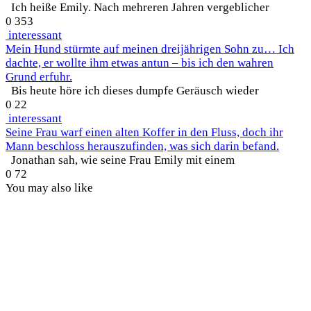
Ich heiße Emily. Nach mehreren Jahren vergeblicher
0
353
interessant
Mein Hund stürmte auf meinen dreijährigen Sohn zu… Ich
dachte, er wollte ihm etwas antun – bis ich den wahren
Grund erfuhr.
Bis heute höre ich dieses dumpfe Geräusch wieder
0
22
interessant
Seine Frau warf einen alten Koffer in den Fluss, doch ihr
Mann beschloss herauszufinden, was sich darin befand.
Jonathan sah, wie seine Frau Emily mit einem
0
72
You may also like