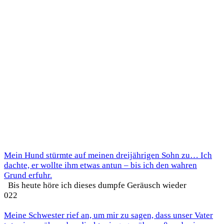
Mein Hund stürmte auf meinen dreijährigen Sohn zu… Ich
dachte, er wollte ihm etwas antun – bis ich den wahren
Grund erfuhr.
Bis heute höre ich dieses dumpfe Geräusch wieder
0
22
Meine Schwester rief an, um mir zu sagen, dass unser Vater