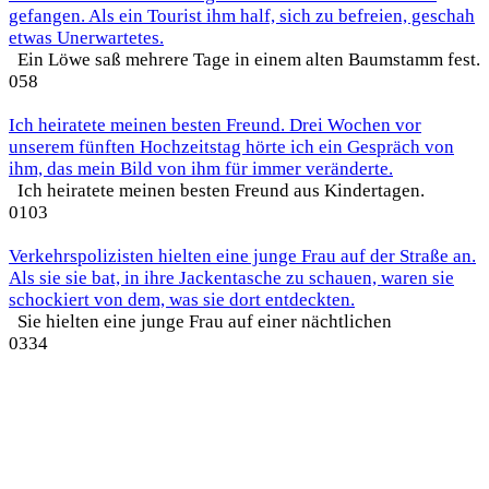
gefangen. Als ein Tourist ihm half, sich zu befreien, geschah
etwas Unerwartetes.
Ein Löwe saß mehrere Tage in einem alten Baumstamm fest.
0
58
Ich heiratete meinen besten Freund. Drei Wochen vor
unserem fünften Hochzeitstag hörte ich ein Gespräch von
ihm, das mein Bild von ihm für immer veränderte.
Ich heiratete meinen besten Freund aus Kindertagen.
0
103
Verkehrspolizisten hielten eine junge Frau auf der Straße an.
Als sie sie bat, in ihre Jackentasche zu schauen, waren sie
schockiert von dem, was sie dort entdeckten.
Sie hielten eine junge Frau auf einer nächtlichen
0
334