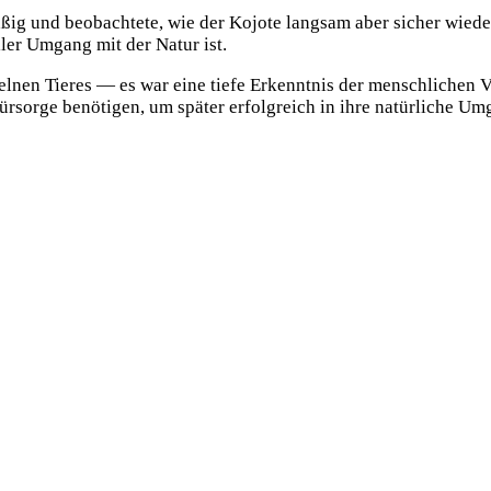
 und beobachtete, wie der Kojote langsam aber sicher wieder z
ler Umgang mit der Natur ist.
zelnen Tieres — es war eine tiefe Erkenntnis der menschlichen
Fürsorge benötigen, um später erfolgreich in ihre natürliche 