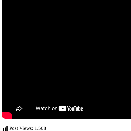
Post Views:
1.508