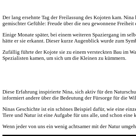
Der lang ersehnte Tag der Freilassung des Kojoten kam. Nina
gemischter Gefühle: Freude über die neu gewonnene Freiheit de
Einige Monate später, bei einem weiteren Spaziergang im selb
hätte er sie erkannt. Dieser kurze Augenblick wurde zum Sym
Zufällig führte der Kojote sie zu einem versteckten Bau im Wa
Spezialisten kamen, um sich um die Kleinen zu kümmern.
Diese Erfahrung inspirierte Nina, sich aktiv für den Natursch
informiert andere über die Bedeutung der Fürsorge für die Wil
Ninas Geschichte ist ein schönes Beispiel dafür, wie eine ei
Tiere und Natur ist eine Aufgabe für uns alle, und schon eine
Wenn jeder von uns ein wenig achtsamer mit der Natur umgeht