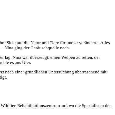
e Sicht auf die Natur und Tiere für immer veränderte. Alles
n — Nina ging der Geräuschquelle nach.
er lag. Nina war überzeugt, einen Welpen zu retten, der
achte es ans Ufer.
rarzt nach einer gründlichen Untersuchung überraschend mit:
igt.
Wildtier-Rehabilitationszentrum auf, wo die Spezialisten den