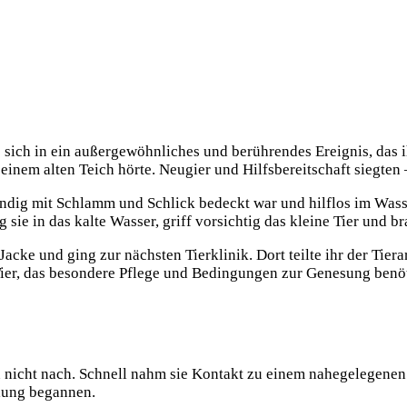
ch in ein außergewöhnliches und berührendes Ereignis, das ihr
einem alten Teich hörte. Neugier und Hilfsbereitschaft siegte
tändig mit Schlamm und Schlick bedeckt war und hilflos im Wass
sie in das kalte Wasser, griff vorsichtig das kleine Tier und br
Jacke und ging zur nächsten Tierklinik. Dort teilte ihr der Tie
ier, das besondere Pflege und Bedingungen zur Genesung benöt
 nicht nach. Schnell nahm sie Kontakt zu einem nahegelegenen 
lung begannen.