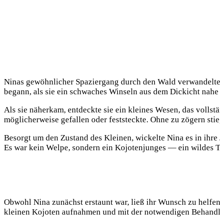
Ninas gewöhnlicher Spaziergang durch den Wald verwandelte si
begann, als sie ein schwaches Winseln aus dem Dickicht nahe 
Als sie näherkam, entdeckte sie ein kleines Wesen, das volls
möglicherweise gefallen oder feststeckte. Ohne zu zögern stieg 
Besorgt um den Zustand des Kleinen, wickelte Nina es in ihre 
Es war kein Welpe, sondern ein Kojotenjunges — ein wildes T
Obwohl Nina zunächst erstaunt war, ließ ihr Wunsch zu helfen
kleinen Kojoten aufnahmen und mit der notwendigen Behand