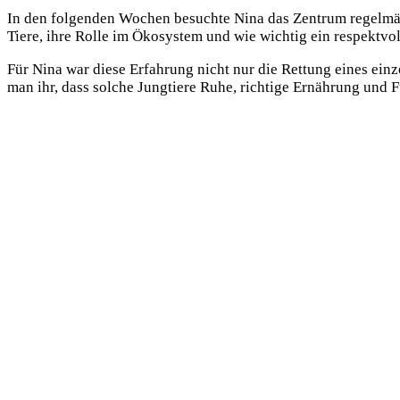
In den folgenden Wochen besuchte Nina das Zentrum regelmäßig
Tiere, ihre Rolle im Ökosystem und wie wichtig ein respektvol
Für Nina war diese Erfahrung nicht nur die Rettung eines ein
man ihr, dass solche Jungtiere Ruhe, richtige Ernährung und 