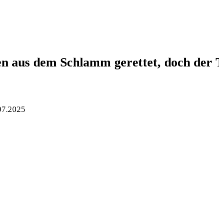
en aus dem Schlamm gerettet, doch der T
07.2025