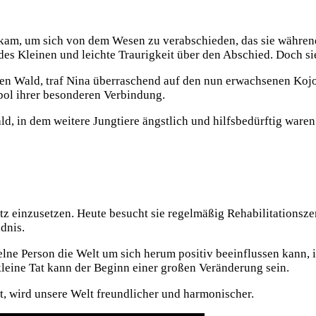
 kam, um sich von dem Wesen zu verabschieden, das sie während
s Kleinen und leichte Traurigkeit über den Abschied. Doch sie 
en Wald, traf Nina überraschend auf den nun erwachsenen Kojot
bol ihrer besonderen Verbindung.
ld, in dem weitere Jungtiere ängstlich und hilfsbedürftig waren
utz einzusetzen. Heute besucht sie regelmäßig Rehabilitationsze
dnis.
nzelne Person die Welt um sich herum positiv beeinflussen kann
 kleine Tat kann der Beginn einer großen Veränderung sein.
, wird unsere Welt freundlicher und harmonischer.