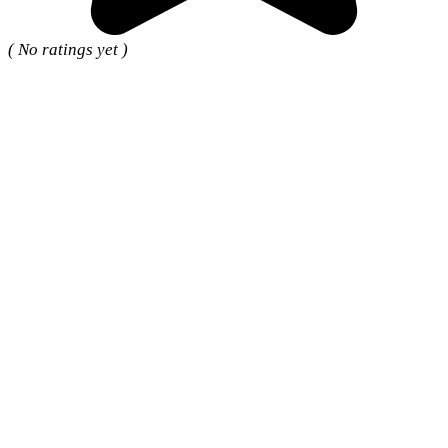
( No ratings yet )