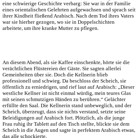
eine schwierige Geschichte verbarg: Sie war in der Familie
eines orientalischen Gelehrten aufgewachsen und sprach seit
ihrer Kindheit fließend Arabisch. Nach dem Tod ihres Vaters
war sie hierher gezogen, wo sie in Doppelschichten
arbeitete, um ihre kranke Mutter zu pflegen.
An diesem Abend, als sie Kaffee einschenkte, hörte sie die
verächtlichen Flüstereien der Gäste. Sie sagten allerlei
Gemeinheiten über sie. Doch die Kellnerin blieb
professionell und schwieg. Da beschloss der Scheich, sie
öffentlich zu erniedrigen, und rief laut auf Arabisch: „Dieser
westliche Kellner ist nicht einmal würdig, mein teures Glas
mit seinen schmutzigen Händen zu berühren.“ Gelächter
erfüllte den Saal. Die Kellnerin stand unbeweglich, und der
Scheich, überzeugt, dass sie nichts verstand, setzte seine
Beleidigungen auf Arabisch fort. Plötzlich, als die junge
Frau ruhig ihr Tablett auf den Tisch stellte, blickte sie dem
Scheich in die Augen und sagte in perfektem Arabisch etwas,
das alle schockierte.