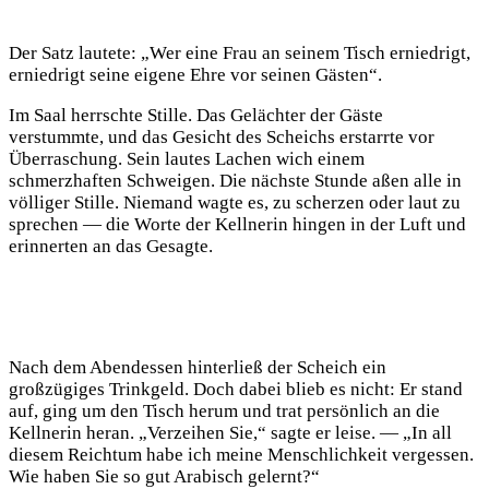
Der Satz lautete: „Wer eine Frau an seinem Tisch erniedrigt,
erniedrigt seine eigene Ehre vor seinen Gästen“.
Im Saal herrschte Stille. Das Gelächter der Gäste
verstummte, und das Gesicht des Scheichs erstarrte vor
Überraschung. Sein lautes Lachen wich einem
schmerzhaften Schweigen. Die nächste Stunde aßen alle in
völliger Stille. Niemand wagte es, zu scherzen oder laut zu
sprechen — die Worte der Kellnerin hingen in der Luft und
erinnerten an das Gesagte.
Nach dem Abendessen hinterließ der Scheich ein
großzügiges Trinkgeld. Doch dabei blieb es nicht: Er stand
auf, ging um den Tisch herum und trat persönlich an die
Kellnerin heran. „Verzeihen Sie,“ sagte er leise. — „In all
diesem Reichtum habe ich meine Menschlichkeit vergessen.
Wie haben Sie so gut Arabisch gelernt?“