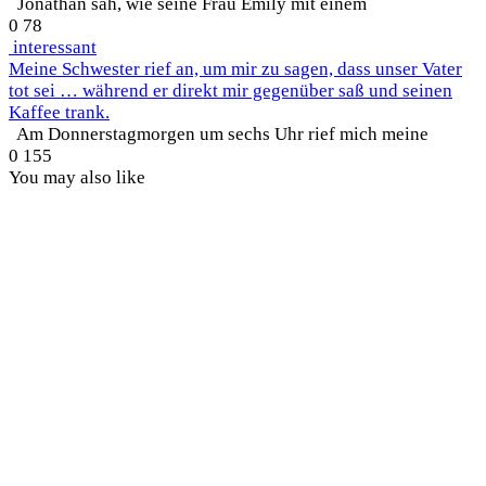
Jonathan sah, wie seine Frau Emily mit einem
0
78
interessant
Meine Schwester rief an, um mir zu sagen, dass unser Vater
tot sei … während er direkt mir gegenüber saß und seinen
Kaffee trank.
Am Donnerstagmorgen um sechs Uhr rief mich meine
0
155
You may also like