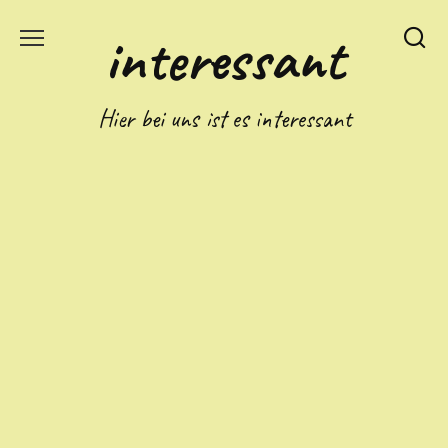
Skip
interessant
to
content
Hier bei uns ist es interessant