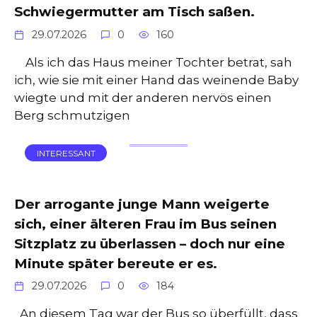
Schwiegermutter am Tisch saßen.
29.07.2026
0
160
Als ich das Haus meiner Tochter betrat, sah
ich, wie sie mit einer Hand das weinende Baby
wiegte und mit der anderen nervös einen
Berg schmutzigen
INTERESSANT
Der arrogante junge Mann weigerte
sich, einer älteren Frau im Bus seinen
Sitzplatz zu überlassen – doch nur eine
Minute später bereute er es.
29.07.2026
0
184
An diesem Tag war der Bus so überfüllt, dass