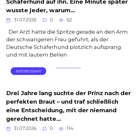
Schäferhund auf ihn. Eine Minute später
wusste jeder, warum…
31.07.2026
0
62
Der Arzt hatte die Spritze gerade an den Arm
der schwangeren Frau geführt, als der
Deutsche Schäferhund plötzlich aufsprang
und mit lautem Bellen
INTERESSANT
Drei Jahre lang suchte der Prinz nach der
perfekten Braut – und traf schließlich
eine Entscheidung, mit der niemand
gerechnet hatte…
31.07.2026
0
114