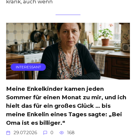
krank, auch wenn
INTERESSANT
Meine Enkelkinder kamen jeden
Sommer für einen Monat zu mir, und ich
hielt das für ein großes Glück … bis
meine Enkelin eines Tages sagte: „Bei
Oma ist es billiger.“
29.07.2026
0
168