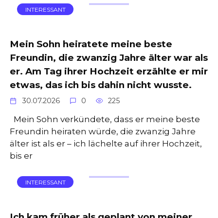
INTERESSANT
Mein Sohn heiratete meine beste
Freundin, die zwanzig Jahre älter war als
er. Am Tag ihrer Hochzeit erzählte er mir
etwas, das ich bis dahin nicht wusste.
30.07.2026
0
225
Mein Sohn verkündete, dass er meine beste
Freundin heiraten würde, die zwanzig Jahre
älter ist als er – ich lächelte auf ihrer Hochzeit,
bis er
INTERESSANT
Ich kam früher als geplant von meiner