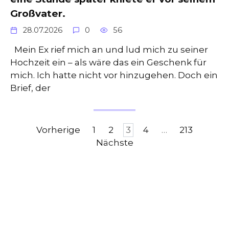
Großvater.
28.07.2026
0
56
Mein Ex rief mich an und lud mich zu seiner
Hochzeit ein – als wäre das ein Geschenk für
mich. Ich hatte nicht vor hinzugehen. Doch ein
Brief, der
Seitennummerierung
Vorherige
1
2
3
4
…
213
der
Nächste
Beiträge