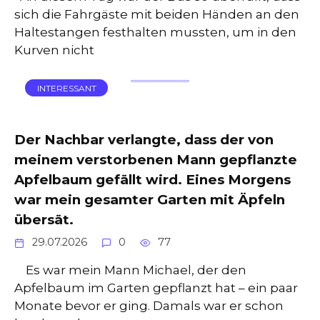
sich die Fahrgäste mit beiden Händen an den
Haltestangen festhalten mussten, um in den
Kurven nicht
INTERESSANT
Der Nachbar verlangte, dass der von
meinem verstorbenen Mann gepflanzte
Apfelbaum gefällt wird. Eines Morgens
war mein gesamter Garten mit Äpfeln
übersät.
29.07.2026
0
77
Es war mein Mann Michael, der den
Apfelbaum im Garten gepflanzt hat – ein paar
Monate bevor er ging. Damals war er schon